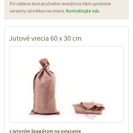
Pri odbere dostatočného množstva Vám vyrobime
varianty výrobkov na mieru.
Kontaktujte nás
.
Jutové vrecia 60 x 30 cm
s jutovým špagátom na uviazanie