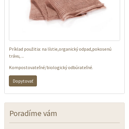
Príklad použitia: na lístie,organický odpad,pokosenú
trávu, ...
Kompostovateľné/biologický odbúrateľné.
Dopytovať
Poradíme vám