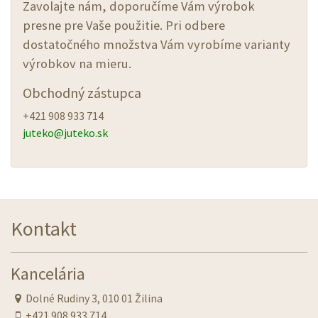
Zavolajte nám, doporučíme Vám výrobok
presne pre Vaše použitie. Pri odbere
dostatočného množstva Vám vyrobíme varianty
výrobkov na mieru.
Obchodný zástupca
+421 908 933 714
juteko@
juteko.sk
Kontakt
Kancelária
Dolné Rudiny 3, 010 01 Žilina
+421 908 933 714