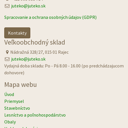
juteko@juteko.sk
Spracovanie a ochrana osobných údajov (GDPR)
Kontakty
Veľkoobchodný sklad
Nádražná 328/27, 015 01 Rajec
juteko@juteko.sk
Vydajná doba skladu: Po - Pá 8.00 - 16.00 (po predchádzajucom
dohovore)
Mapa webu
Úvod
Priemysel
Stavebníctvo
Lesníctvo a poľnohospodárstvo
Obaly