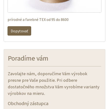
prírodné a farebné TEX od 95 do 8600
Dopytovať
Poradíme vám
Zavolajte nám, doporučíme Vám výrobok
presne pre Vaše použitie. Pri odbere
dostatočného množstva Vám vyrobíme varianty
výrobkov na mieru.
Obchodný zástupca