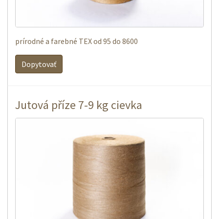
prírodné a farebné TEX od 95 do 8600
Dopytovať
Jutová příze 7-9 kg cievka