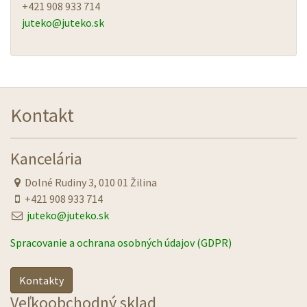
+421 908 933 714
juteko@
juteko.sk
Kontakt
Kancelária
Dolné Rudiny 3, 010 01 Žilina
+421 908 933 714
juteko@juteko.sk
Spracovanie a ochrana osobných údajov (GDPR)
Kontakty
Veľkoobchodný sklad