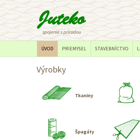
spojenie s prírodou
ÚVOD
PRIEMYSEL
STAVEBNÍCTVO
L
Výrobky
Tkaniny
Špagáty