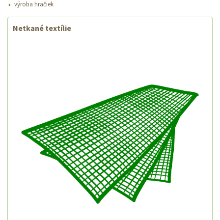
výroba hračiek
Netkané textílie