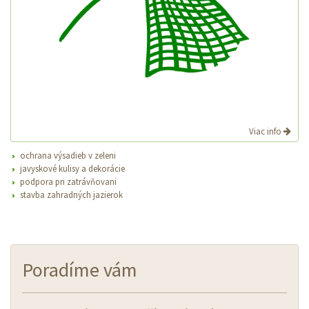
Viac info
ochrana výsadieb v zeleni
javyskové kulisy a dekorácie
podpora pri zatrávňovani
stavba zahradných jazierok
Poradíme vám