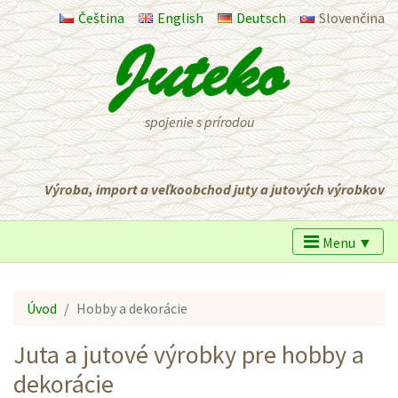
Čeština
English
Deutsch
Slovenčina
spojenie s prírodou
Výroba, import a veľkoobchod juty a jutových výrobkov
Menu ▼
Úvod
Hobby a dekorácie
Juta a jutové výrobky pre hobby a
dekorácie