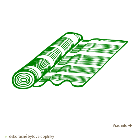
Viac info
dekoračné bytové doplnky