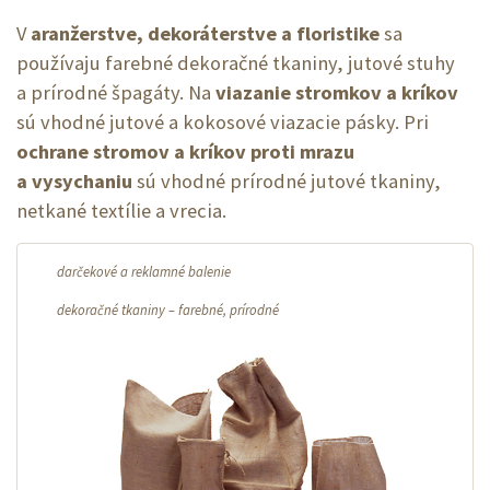
V
aranžerstve, dekoráterstve a floristike
sa
používaju farebné dekoračné tkaniny, jutové stuhy
a prírodné špagáty. Na
viazanie stromkov a kríkov
sú vhodné jutové a kokosové viazacie pásky. Pri
ochrane stromov a kríkov proti mrazu
a vysychaniu
sú vhodné prírodné jutové tkaniny,
netkané textílie a vrecia.
darčekové a reklamné balenie
dekoračné tkaniny – farebné, prírodné