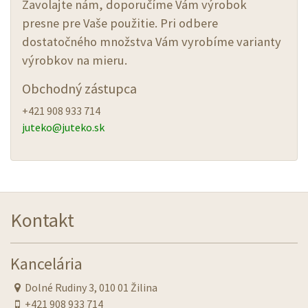
Zavolajte nám, doporučíme Vám výrobok
presne pre Vaše použitie. Pri odbere
dostatočného množstva Vám vyrobíme varianty
výrobkov na mieru.
Obchodný zástupca
+421 908 933 714
juteko@
juteko.sk
Kontakt
Kancelária
Dolné Rudiny 3, 010 01 Žilina
+421 908 933 714