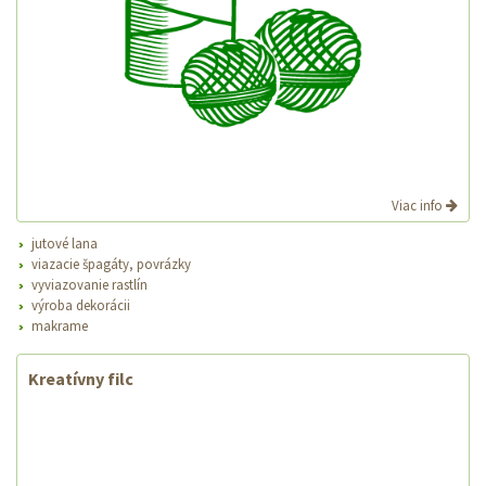
Viac info
jutové lana
viazacie špagáty, povrázky
vyviazovanie rastlín
výroba dekorácii
makrame
Kreatívny filc