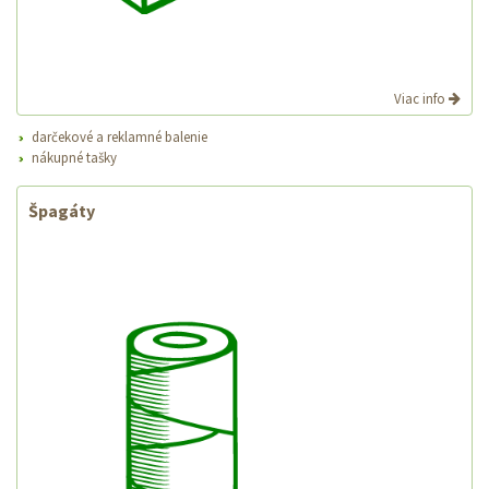
Viac info
darčekové a reklamné balenie
nákupné tašky
Špagáty