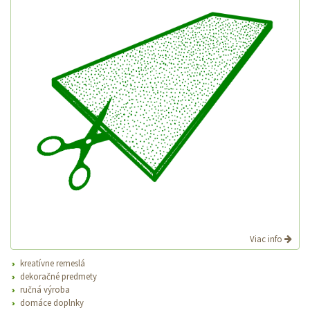
Viac info
kreatívne remeslá
dekoračné predmety
ručná výroba
domáce doplnky