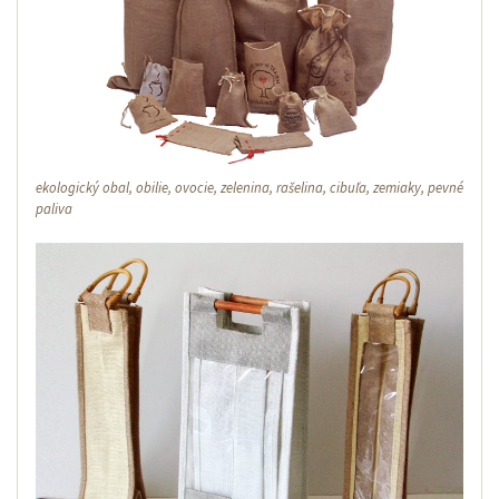
ekologický obal, obilie, ovocie, zelenina, rašelina, cibuľa, zemiaky, pevné
paliva