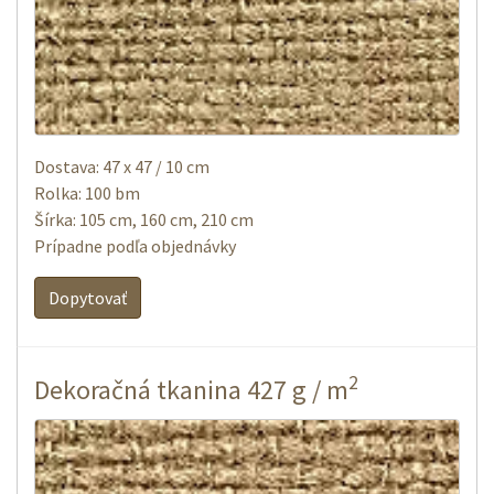
Dostava: 47 x 47 / 10 cm
Rolka: 100 bm
Šírka: 105 cm, 160 cm, 210 cm
Prípadne podľa objednávky
Dopytovať
2
Dekoračná tkanina 427 g / m