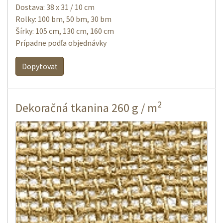
Dostava: 38 x 31 / 10 cm
Rolky: 100 bm, 50 bm, 30 bm
Šírky: 105 cm, 130 cm, 160 cm
Prípadne podľa objednávky
Dopytovať
2
Dekoračná tkanina 260 g / m