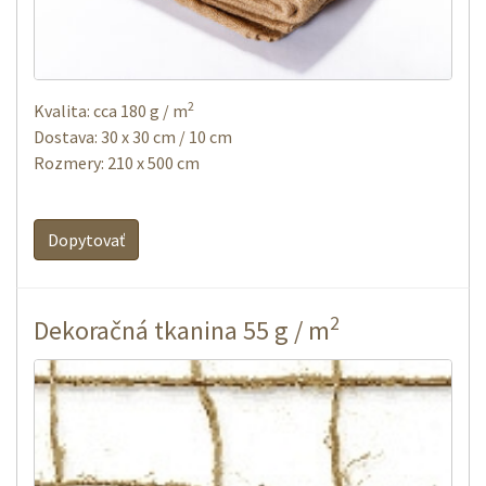
2
Kvalita: cca 180 g / m
Dostava: 30 x 30 cm / 10 cm
Rozmery: 210 x 500 cm
Dopytovať
2
Dekoračná tkanina 55 g / m