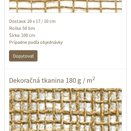
Dostava: 20 x 17 / 10 cm
Rolka: 50 bm
Šírka: 100 cm
Prípadne podľa objednávky
Dopytovať
2
Dekoračná tkanina 180 g / m