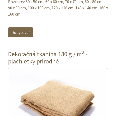
Rozmery: 50 x 50 cm, 60 x 60 cm, 70 x 70 cm, 80 x 80 cm,
90 x 90 cm, 100 x 100 cm, 120 x 120 cm, 140 x 140 cm, 160 x
160 cm
Dopytovať
2
Dekoračná tkanina 180 g / m
-
plachietky prírodné