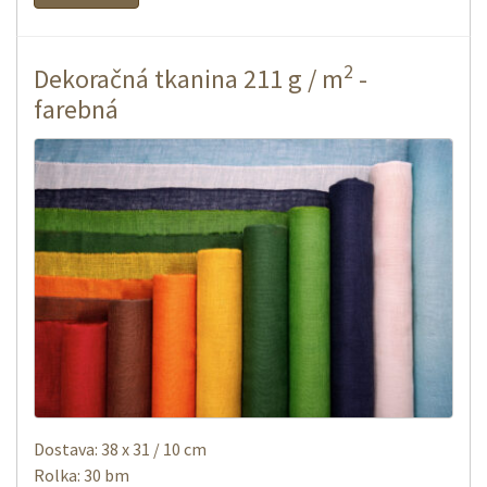
2
Dekoračná tkanina 211 g / m
-
farebná
Dostava: 38 x 31 / 10 cm
Rolka: 30 bm