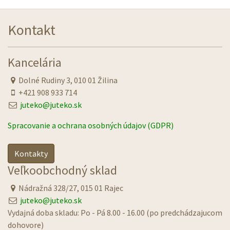
Kontakt
Kancelária
Dolné Rudiny 3, 010 01 Žilina
+421 908 933 714
juteko@juteko.sk
Spracovanie a ochrana osobných údajov (GDPR)
Kontakty
Veľkoobchodný sklad
Nádražná 328/27, 015 01 Rajec
juteko@juteko.sk
Vydajná doba skladu: Po - Pá 8.00 - 16.00 (po predchádzajucom
dohovore)