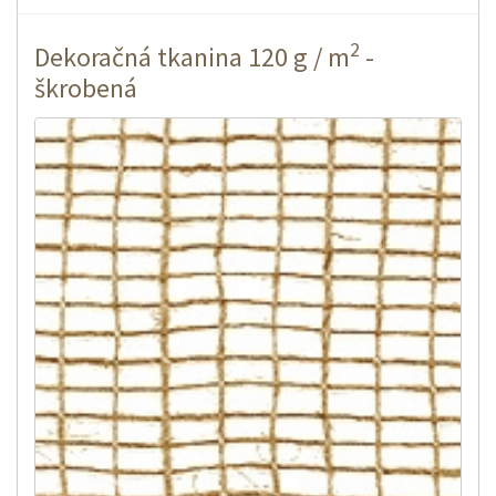
2
Dekoračná tkanina 120 g / m
-
škrobená