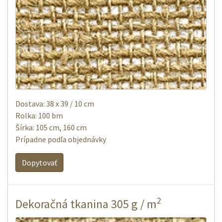
Dostava: 38 x 39 / 10 cm
Rolka: 100 bm
Šírka: 105 cm, 160 cm
Prípadne podľa objednávky
Dopytovať
2
Dekoračná tkanina 305 g / m