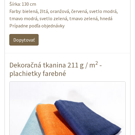
Šírka: 130 cm
Farby: bielená, žltá, oranžová, červená, svetlo modrá,
tmavo modrá, svetlo zelená, tmavo zelená, hnedá
Prípadne podľa objednávky
Dopytovať
2
Dekoračná tkanina 211 g / m
-
plachietky farebné