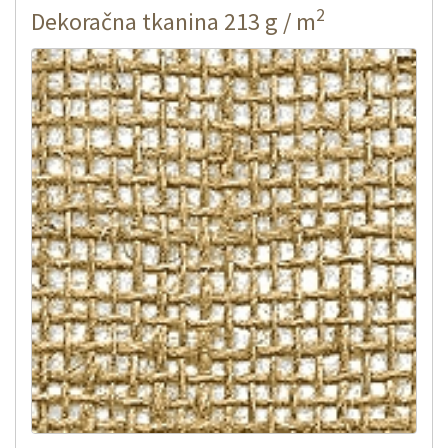
2
Dekoračna tkanina 213 g / m