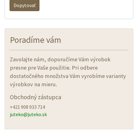
Dopytovať
Poradíme vám
Zavolajte nám, doporučíme Vám výrobok
presne pre Vaše použitie. Pri odbere
dostatočného množstva Vám vyrobíme varianty
výrobkov na mieru.
Obchodný zástupca
+421 908 933 714
juteko@
juteko.sk