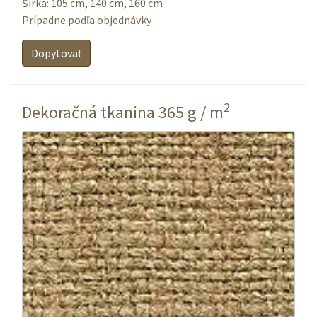
Šírka: 105 cm, 140 cm, 160 cm
Prípadne podľa objednávky
Dopytovať
2
Dekoračná tkanina 365 g / m