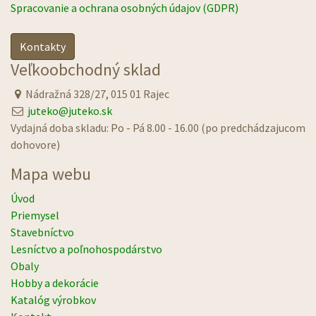
Spracovanie a ochrana osobných údajov (GDPR)
Kontakty
Veľkoobchodný sklad
Nádražná 328/27, 015 01 Rajec
juteko@juteko.sk
Vydajná doba skladu: Po - Pá 8.00 - 16.00 (po predchádzajucom
dohovore)
Mapa webu
Úvod
Priemysel
Stavebníctvo
Lesníctvo a poľnohospodárstvo
Obaly
Hobby a dekorácie
Katalóg výrobkov