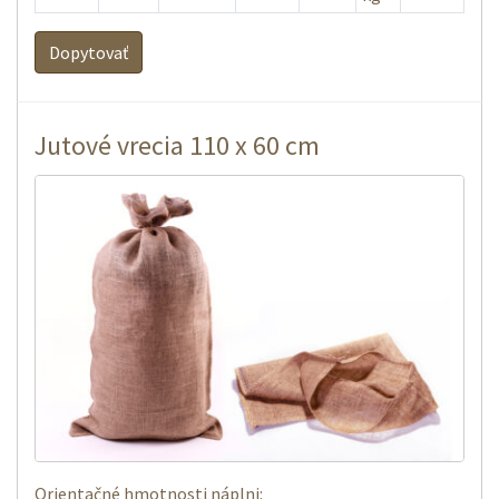
Dopytovať
Jutové vrecia 110 x 60 cm
Orientačné hmotnosti náplni: