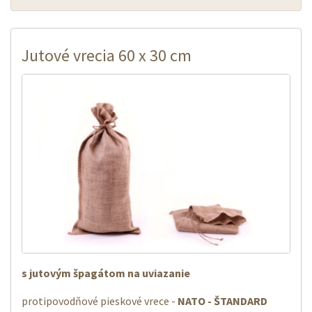
Jutové vrecia 60 x 30 cm
s jutovým špagátom na uviazanie
protipovodňové pieskové vrece -
NATO - ŠTANDARD