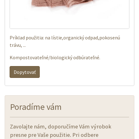
Príklad použitia: na lístie,organický odpad,pokosenú
trávu, ...
Kompostovateľné/biologický odbúrateľné.
Dopytovať
Poradíme vám
Zavolajte nám, doporučíme Vám výrobok
presne pre Vaše použitie. Pri odbere