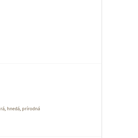
drá, hnedá, prírodná