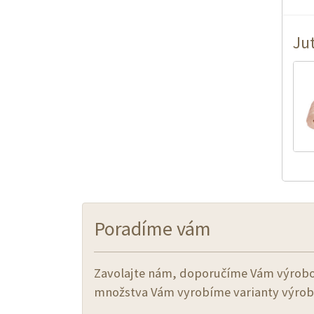
Ju
Poradíme vám
Zavolajte nám, doporučíme Vám výrobok
množstva Vám vyrobíme varianty výrob