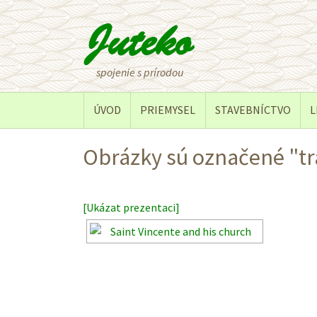
spojenie s prírodou
ÚVOD
PRIEMYSEL
STAVEBNÍCTVO
L
Obrázky sú označené "tr
[Ukázat prezentaci]