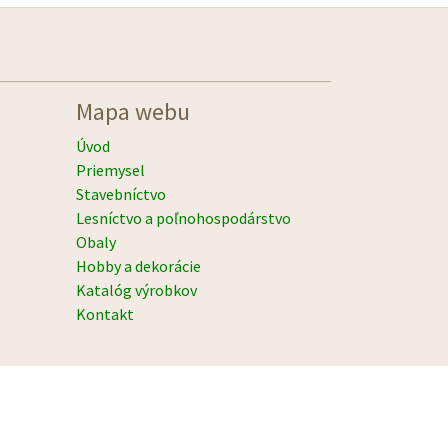
Mapa webu
Úvod
Priemysel
Stavebníctvo
Lesníctvo a poľnohospodárstvo
Obaly
Hobby a dekorácie
Katalóg výrobkov
Kontakt