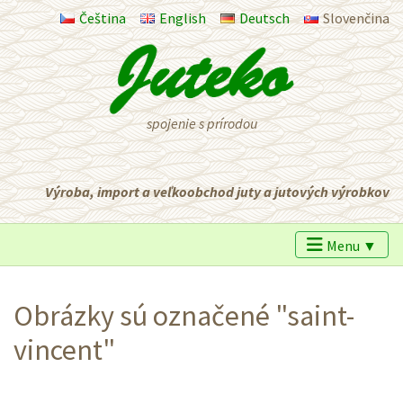
Čeština
English
Deutsch
Slovenčina
spojenie s prírodou
Výroba, import a veľkoobchod juty a jutových výrobkov
Menu ▼
Obrázky sú označené "saint-
vincent"