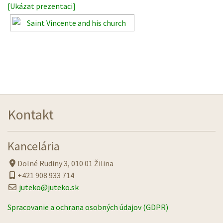
[Ukázat prezentaci]
Kontakt
Kancelária
Dolné Rudiny 3, 010 01 Žilina
+421 908 933 714
juteko@juteko.sk
Spracovanie a ochrana osobných údajov (GDPR)