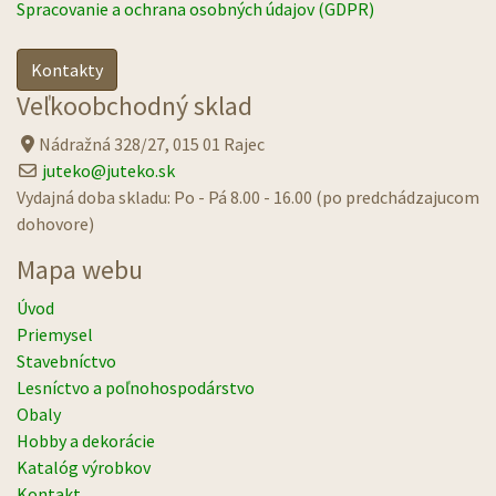
Spracovanie a ochrana osobných údajov (GDPR)
Kontakty
Veľkoobchodný sklad
Nádražná 328/27, 015 01 Rajec
juteko@juteko.sk
Vydajná doba skladu: Po - Pá 8.00 - 16.00 (po predchádzajucom
dohovore)
Mapa webu
Úvod
Priemysel
Stavebníctvo
Lesníctvo a poľnohospodárstvo
Obaly
Hobby a dekorácie
Katalóg výrobkov
Kontakt