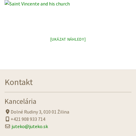
[UKÁZAT NÁHLEDY]
Kontakt
Kancelária
Dolné Rudiny 3, 010 01 Žilina
+421 908 933 714
juteko@juteko.sk