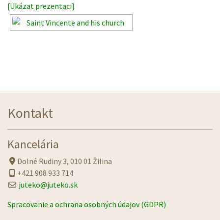
[Ukázat prezentaci]
Kontakt
Kancelária
Dolné Rudiny 3, 010 01 Žilina
+421 908 933 714
juteko@juteko.sk
Spracovanie a ochrana osobných údajov (GDPR)