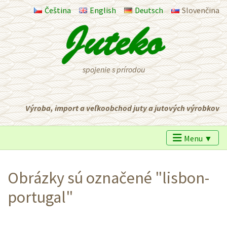
Čeština
English
Deutsch
Slovenčina
spojenie s prírodou
Výroba, import a veľkoobchod juty a jutových výrobkov
Menu ▼
Obrázky sú označené "lisbon-
portugal"