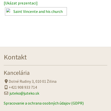
[Ukázat prezentaci]
Kontakt
Kancelária
Dolné Rudiny 3, 010 01 Žilina
+421 908 933 714
juteko@juteko.sk
Spracovanie a ochrana osobných údajov (GDPR)