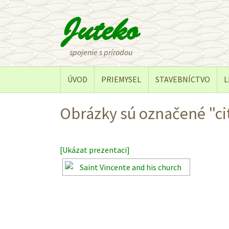
spojenie s prírodou
ÚVOD
PRIEMYSEL
STAVEBNÍCTVO
L
Obrázky sú označené "ci
[Ukázat prezentaci]