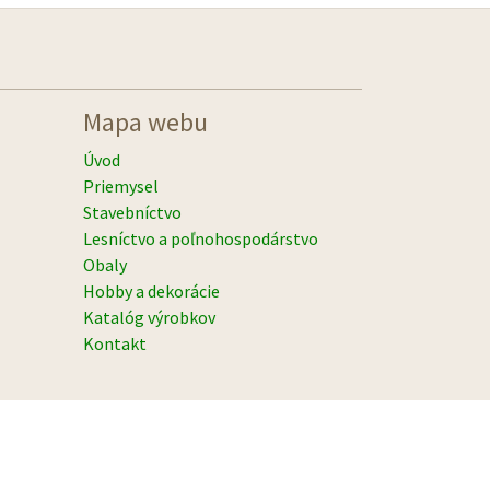
Mapa webu
Úvod
Priemysel
Stavebníctvo
Lesníctvo a poľnohospodárstvo
Obaly
Hobby a dekorácie
Katalóg výrobkov
Kontakt