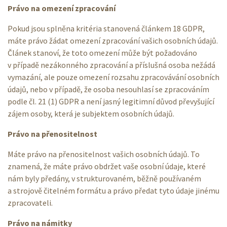
Právo na omezení zpracování
Pokud jsou splněna kritéria stanovená článkem 18 GDPR,
máte právo žádat omezení zpracování vašich osobních údajů.
Článek stanoví, že toto omezení může být požadováno
v případě nezákonného zpracování a příslušná osoba nežádá
vymazání, ale pouze omezení rozsahu zpracovávání osobních
údajů, nebo v případě, že osoba nesouhlasí se zpracováním
podle čl. 21 (1) GDPR a není jasný legitimní důvod převyšující
zájem osoby, která je subjektem osobních údajů.
Právo na přenositelnost
Máte právo na přenositelnost vašich osobních údajů. To
znamená, že máte právo obdržet vaše osobní údaje, které
nám byly předány, v strukturovaném, běžně používaném
a strojově čitelném formátu a právo předat tyto údaje jinému
zpracovateli.
Právo na námitky