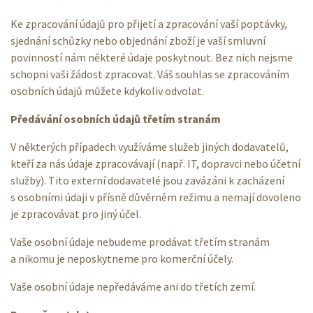
Ke zpracování údajů pro přijetí a zpracování vaší poptávky,
sjednání schůzky nebo objednání zboží je vaší smluvní
povinností nám některé údaje poskytnout. Bez nich nejsme
schopni vaši žádost zpracovat. Váš souhlas se zpracováním
osobních údajů můžete kdykoliv odvolat.
Předávání osobních údajů třetím stranám
V některých případech využíváme služeb jiných dodavatelů,
kteří za nás údaje zpracovávají (např. IT, dopravci nebo účetní
služby). Tito externí dodavatelé jsou zavázáni k zacházení
s osobními údaji v přísně důvěrném režimu a nemají dovoleno
je zpracovávat pro jiný účel.
Vaše osobní údaje nebudeme prodávat třetím stranám
a nikomu je neposkytneme pro komerční účely.
Vaše osobní údaje nepředáváme ani do třetích zemí.