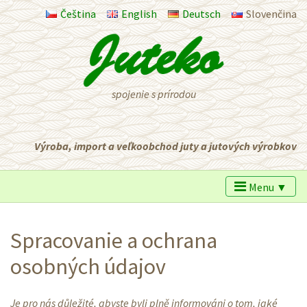
Čeština
English
Deutsch
Slovenčina
spojenie s prírodou
Výroba, import a veľkoobchod juty a jutových výrobkov
Menu ▼
Spracovanie a ochrana
osobných údajov
Je pro nás důležité, abyste byli plně informováni o tom, jaké