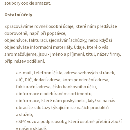
soubory cookie smazat.
Ostatní účely
Zpracováváme rovněž osobní údaje, které nám předáváte
dobrovolně, např. při poptávce,
objednávce, fakturaci, sjednávání schůzky, nebo když si
objednáváte informační materiály. Údaje, které o vás
shromažďujeme, jsou:• jméno a příjmení, titul, název firmy,
příp. název oddělení,
• e-mail, telefonní čísla, adresa webových stránek,
• IČ, DIČ, dodací adresa, korespondenční adresa,
fakturační adresa, číslo bankovního účtu,
• informace o odebíraném sortimentu,
• informace, které nám poskytnete, když se na nás
obracíte s dotazy týkajícími se našich produktů
a služeb,
• SPZ vozu a podpis osoby, která osobně přebírá zboží
v našem skladě.