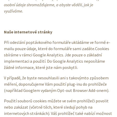
osobní údaje shromažďujeme, a abyste věděli, jak je
využíváme.
Naše internetové stránky
Při odeslání poptávkového formuláře ukládáme ve formě e-
mailu pouze údaje, které do formuláře sami zadáte.Cookies
sbíráme v rámci Google Analytics. Jde pouze o základní
implementaci a použití. Do Google Analytics neposíláme
žádné informace, které jste nám poskytli.
V případě, že byste nesouhlasili ani s takovýmto způsobem
měření, doporučujeme Vám použití plug-inu do prohlížeče
(například Googlem vydaným Opt-out Browser Add-onem).
Použití souborů cookies můžete ve svém prohlížeči povolit
nebo zakázat (včetně těch, které sledují pohyb na
internetových stránkách). Váš prohlížeč také nabízí možnost