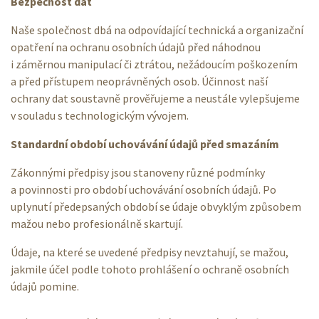
Bezpečnost dat
Naše společnost dbá na odpovídající technická a organizační
opatření na ochranu osobních údajů před náhodnou
i záměrnou manipulací či ztrátou, nežádoucím poškozením
a před přístupem neoprávněných osob. Účinnost naší
ochrany dat soustavně prověřujeme a neustále vylepšujeme
v souladu s technologickým vývojem.
Standardní období uchovávání údajů před smazáním
Zákonnými předpisy jsou stanoveny různé podmínky
a povinnosti pro období uchovávání osobních údajů. Po
uplynutí předepsaných období se údaje obvyklým způsobem
mažou nebo profesionálně skartují.
Údaje, na které se uvedené předpisy nevztahují, se mažou,
jakmile účel podle tohoto prohlášení o ochraně osobních
údajů pomine.