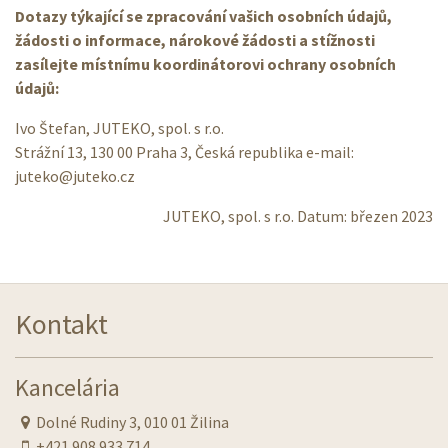
Dotazy týkající se zpracování vašich osobních údajů,
žádosti o informace, nárokové žádosti a stížnosti
zasílejte místnímu koordinátorovi ochrany osobních
údajů:
Ivo Štefan, JUTEKO, spol. s r.o.
Strážní 13, 130 00 Praha 3, Česká republika e-mail:
juteko@juteko.cz
JUTEKO, spol. s r.o. Datum: březen 2023
Kontakt
Kancelária
Dolné Rudiny 3, 010 01 Žilina
+421 908 933 714