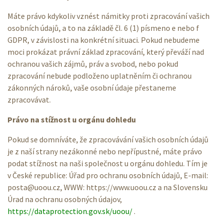
Máte právo kdykoliv vznést námitky proti zpracování vašich
osobních údajů, a to na základě čl. 6 (1) písmeno e nebo f
GDPR, v závislosti na konkrétní situaci. Pokud nebudeme
moci prokázat právní základ zpracování, který převáží nad
ochranou vašich zájmů, práv a svobod, nebo pokud
zpracování nebude podloženo uplatněním či ochranou
zákonných nároků, vaše osobní údaje přestaneme
zpracovávat.
Právo na stížnost u orgánu dohledu
Pokud se domníváte, že zpracovávání vašich osobních údajů
je z naší strany nezákonné nebo nepřípustné, máte právo
podat stížnost na naši společnost u orgánu dohledu. Tím je
v České republice: Úřad pro ochranu osobních údajů, E-mail:
posta@uoou.cz, WWW: https://www.uoou.cz a na Slovensku
Úrad na ochranu osobných údajov,
https://dataprotection.gov.sk/uoou/
.