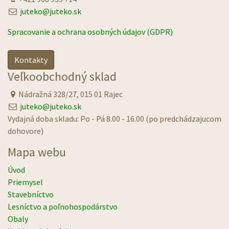
juteko@juteko.sk
Spracovanie a ochrana osobných údajov (GDPR)
Kontakty
Veľkoobchodný sklad
Nádražná 328/27, 015 01 Rajec
juteko@juteko.sk
Vydajná doba skladu: Po - Pá 8.00 - 16.00 (po predchádzajucom
dohovore)
Mapa webu
Úvod
Priemysel
Stavebníctvo
Lesníctvo a poľnohospodárstvo
Obaly