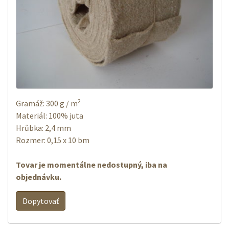
2
Gramáž: 300 g / m
Materiál: 100% juta
Hrůbka: 2,4 mm
Rozmer: 0,15 x 10 bm
Tovar je momentálne nedostupný, iba na
objednávku.
Dopytovať