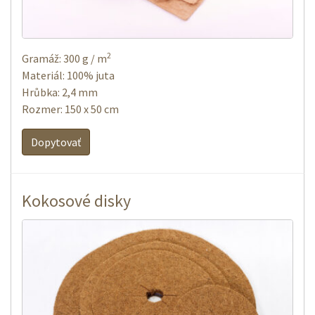
2
Gramáž: 300 g / m
Materiál: 100% juta
Hrůbka: 2,4 mm
Rozmer: 150 x 50 cm
Dopytovať
Kokosové disky