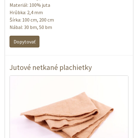
Materiál: 100% juta
Hrůbka: 2,4 mm
Šírka: 100 cm, 200 cm
Nábal: 30 bm, 50 bm
Dopytovať
Jutové netkané plachietky