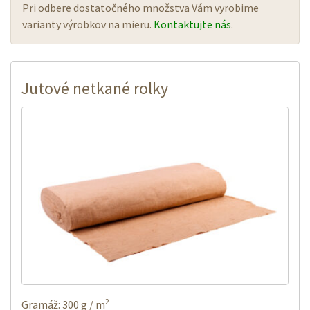
Pri odbere dostatočného množstva Vám vyrobime
varianty výrobkov na mieru.
Kontaktujte nás
.
Jutové netkané rolky
2
Gramáž: 300 g / m