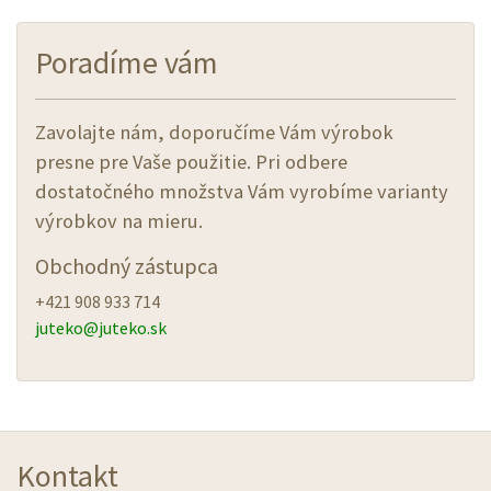
Poradíme vám
Zavolajte nám, doporučíme Vám výrobok
presne pre Vaše použitie. Pri odbere
dostatočného množstva Vám vyrobíme varianty
výrobkov na mieru.
Obchodný zástupca
+421 908 933 714
juteko@
juteko.sk
Kontakt